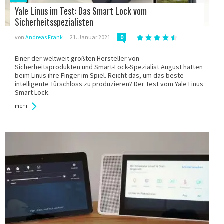
in:
Yale Linus im Test: Das Smart Lock vom
Sicherheitsspezialisten
von
Andreas Frank
21. Januar 2021
0
Einer der weltweit größten Hersteller von
Sicherheitsprodukten und Smart-Lock-Spezialist August hatten
beim Linus ihre Finger im Spiel. Reicht das, um das beste
intelligente Türschloss zu produzieren? Der Test vom Yale Linus
Smart Lock.
mehr