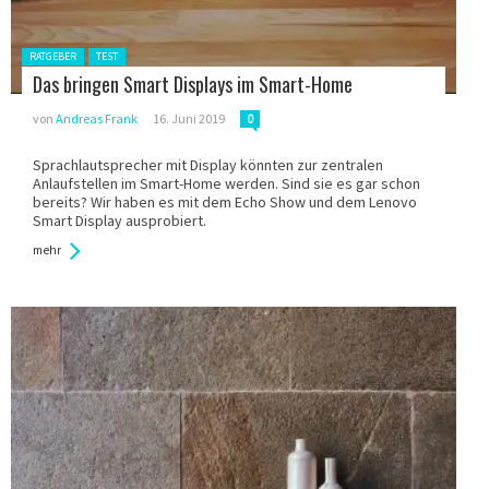
Gepostet in:
RATGEBER
TEST
Das bringen Smart Displays im Smart-Home
von
Andreas Frank
16. Juni 2019
0
Sprachlautsprecher mit Display könnten zur zentralen
Anlaufstellen im Smart-Home werden. Sind sie es gar schon
bereits? Wir haben es mit dem Echo Show und dem Lenovo
Smart Display ausprobiert.
mehr