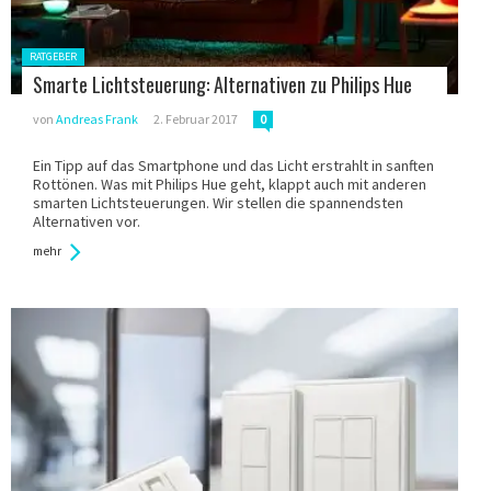
Gepostet
RATGEBER
in:
Smarte Lichtsteuerung: Alternativen zu Philips Hue
von
Andreas Frank
2. Februar 2017
0
Ein Tipp auf das Smartphone und das Licht erstrahlt in sanften
Rottönen. Was mit Philips Hue geht, klappt auch mit anderen
smarten Lichtsteuerungen. Wir stellen die spannendsten
Alternativen vor.
mehr