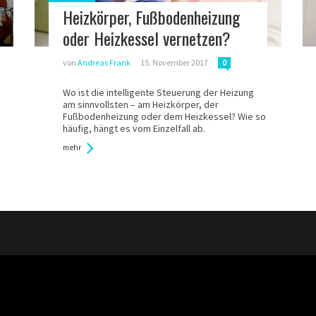
in:
Heizkörper, Fußbodenheizung
oder Heizkessel vernetzen?
von
Andreas Frank
15. November 2017
0
Wo ist die intelligente Steuerung der Heizung
am sinnvollsten – am Heizkörper, der
Fußbodenheizung oder dem Heizkessel? Wie so
häufig, hängt es vom Einzelfall ab.
mehr
Skip navigation