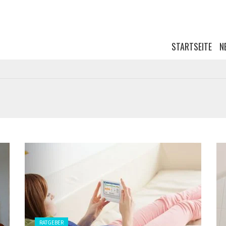
Skip navigation
STARTSEITE
N
Gepostet
RATGEBER